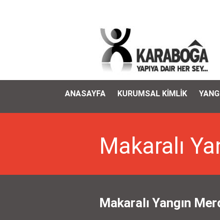
ANASAYFA
KURUMSAL KİMLİK
YANG
Makaralı Ya
Makaralı Yangın Merd