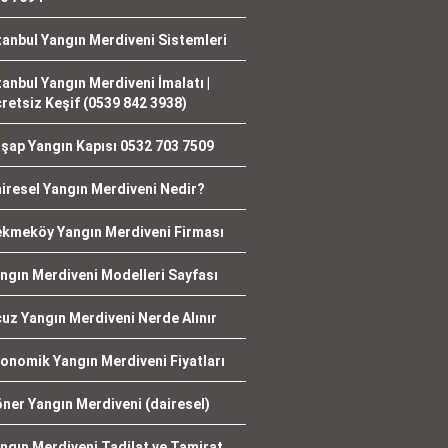
tanbul Yangın Merdiveni Sistemleri
tanbul Yangın Merdiveni İmalatı |
retsiz Keşif (0539 842 3938)
şap Yangın Kapısı 0532 703 7509
iresel Yangın Merdiveni Nedir?
kmeköy Yangın Merdiveni Firması
ngın Merdiveni Modelleri Sayfası
uz Yangın Merdiveni Nerde Alınır
onomik Yangın Merdiveni Fiyatları
ner Yangın Merdiveni (dairesel)
ngın Merdiveni Tadilat ve Tamirat