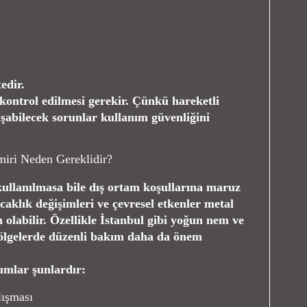
edir.
kontrol edilmesi gerekir. Çünkü hareketli
abilecek sorunlar kullanım güvenliğini
iri Neden Gereklidir?
kullanılmasa bile dış ortam koşullarına maruz
aklık değişimleri ve çevresel etkenler metal
olabilir. Özellikle İstanbul gibi yoğun nem ve
bölgelerde düzenli bakım daha da önem
umlar şunlardır:
lışması