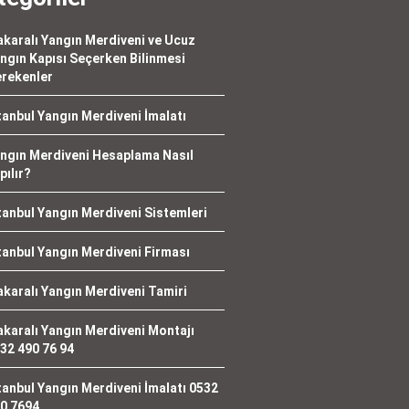
karalı Yangın Merdiveni ve Ucuz
ngın Kapısı Seçerken Bilinmesi
rekenler
tanbul Yangın Merdiveni İmalatı
ngın Merdiveni Hesaplama Nasıl
pılır?
tanbul Yangın Merdiveni Sistemleri
tanbul Yangın Merdiveni Firması
karalı Yangın Merdiveni Tamiri
karalı Yangın Merdiveni Montajı
32 490 76 94
tanbul Yangın Merdiveni İmalatı 0532
0 7694