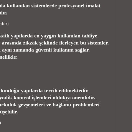
rda kullanılan sistemlerde profesyonel imalat
dır.
leri
katlı yapılarda en yaygın kullanılan tahliye
 arasında zikzak şeklinde ilerleyen bu sistemler,
en aynı zamanda güvenli kullanım sağlar.
ellikle:
ulunduğu yapılarda tercih edilmektedir.
yodik kontrol işlemleri oldukça önemlidir.
rkuluk gevşemeleri ve bağlantı problemleri
şebilir.
i