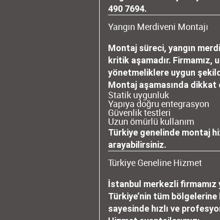
490 7694
.
Yangın Merdiveni Montajı
Montaj süreci, yangın merd
kritik aşamadır. Firmamız, u
yönetmeliklere uygun şekil
Montaj aşamasında dikkat ed
Statik uygunluk
Yapıya doğru entegrasyon
Güvenlik testleri
Uzun ömürlü kullanım
Türkiye genelinde montaj hi
arayabilirsiniz.
Türkiye Geneline Hizmet
İstanbul
merkezli firmamız y
Türkiye’nin tüm bölgelerin
sayesinde hızlı ve profesy