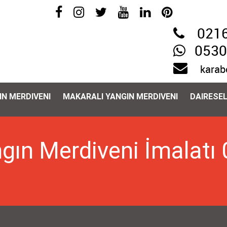
0216
0530
karab
IN MERDIVENI
MAKARALI YANGIN MERDIVENI
DAIRESEL
ngın Merdiveni İmalatı