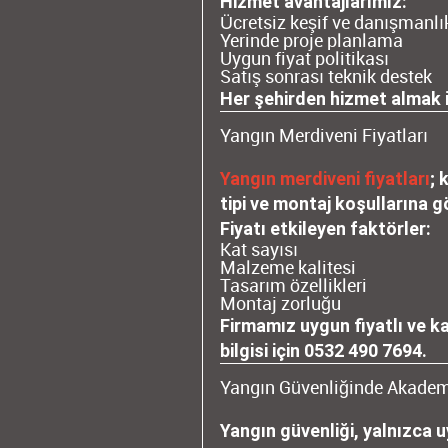
Hizmet avantajlarımız:
Ücretsiz keşif ve danışmanlı
Yerinde proje planlama
Uygun fiyat politikası
Satış sonrası teknik destek
Her şehirden hizmet almak 
Yangın Merdiveni Fiyatları
Yangın merdiveni fiyatları
; 
tipi ve montaj koşullarına 
Fiyatı etkileyen faktörler:
Kat sayısı
Malzeme kalitesi
Tasarım özellikleri
Montaj zorluğu
Firmamız uygun fiyatlı ve ka
bilgisi için
0532 490 7694
.
Yangın Güvenliğinde Akadem
Yangın güvenliği, yalnızca 