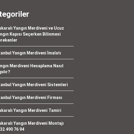
tegoriler
karalı Yangın Merdiveni ve Ucuz
ngın Kapısı Seçerken Bilinmesi
rekenler
tanbul Yangın Merdiveni İmalatı
ngın Merdiveni Hesaplama Nasıl
pılır?
tanbul Yangın Merdiveni Sistemleri
tanbul Yangın Merdiveni Firması
karalı Yangın Merdiveni Tamiri
karalı Yangın Merdiveni Montajı
32 490 76 94