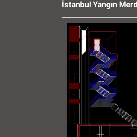
İstanbul Yangın Merd