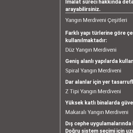
İmalat süreci hakkında detay
arayabilirsiniz.
Yangın Merdiveni Çeşitleri
Farklı yapı türlerine göre ç
kullanılmaktadır:
Düz Yangın Merdiveni
Geniş alanlı yapılarda kullan
Spiral Yangın Merdiveni
Dar alanlar için yer tasarru
Z Tipi Yangın Merdiveni
Yüksek katlı binalarda güven
Makaralı Yangın Merdiveni
Dış cephe uygulamalarında 
Doğru sistem seçimi için u