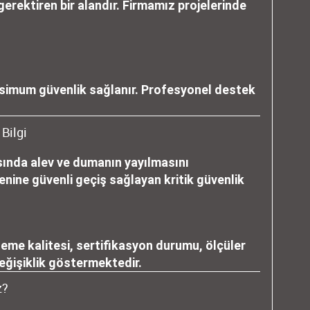
erektiren bir alandır. Firmamız projelerinde
ı
simum güvenlik sağlanır. Profesyonel destek
Bilgi
asında alev ve dumanın yayılmasını
nine güvenli geçiş sağlayan kritik güvenlik
zeme kalitesi, sertifikasyon durumu, ölçüler
eğişiklik göstermektedir.
z?