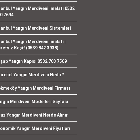
tanbul Yangın Merdiveni İmalatı 0532
0 7694
tanbul Yangın Merdiveni Sistemleri
tanbul Yangın Merdiveni İmalatı |
retsiz Keşif (0539 842 3938)
şap Yangın Kapısı 0532 703 7509
iresel Yangın Merdiveni Nedir?
kmeköy Yangın Merdiveni Firması
ngın Merdiveni Modelleri Sayfası
uz Yangın Merdiveni Nerde Alınır
onomik Yangın Merdiveni Fiyatları