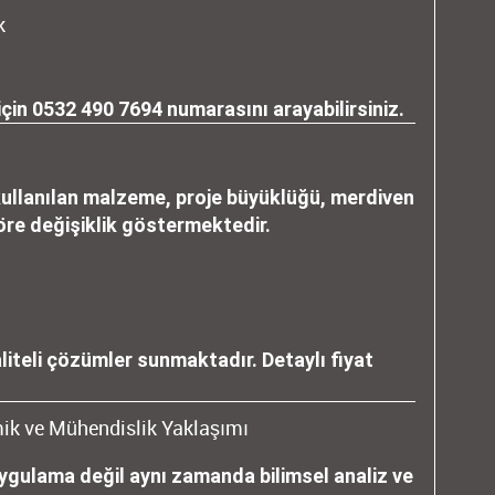
k
için
0532 490 7694
numarasını arayabilirsiniz.
kullanılan malzeme, proje büyüklüğü, merdiven
göre değişiklik göstermektedir.
liteli çözümler sunmaktadır. Detaylı fiyat
ik ve Mühendislik Yaklaşımı
uygulama değil aynı zamanda bilimsel analiz ve