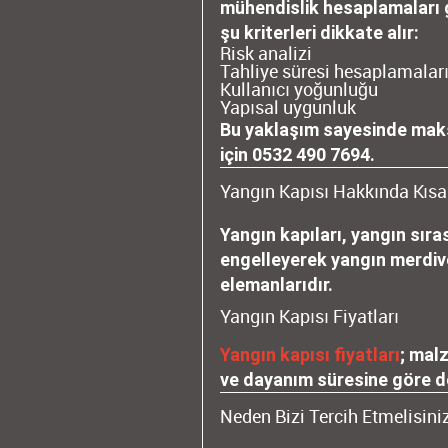
mühendislik hesaplamaları g
şu kriterleri dikkate alır:
Risk analizi
Tahliye süresi hesaplamalar
Kullanıcı yoğunluğu
Yapısal uygunluk
Bu yaklaşım sayesinde mak
için
0532 490 7694
.
Yangın Kapısı Hakkında Kısa 
Yangın kapıları, yangın sır
engelleyerek yangın merdive
elemanlarıdır.
Yangın Kapısı Fiyatları
Yangın kapısı fiyatları
; mal
ve dayanım süresine göre d
Neden Bizi Tercih Etmelisini