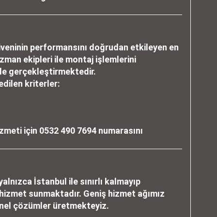
iveninin performansını doğrudan etkileyen en
zman ekipleri ile montaj işlemlerini
de gerçekleştirmektedir.
ilen kriterler:
zmeti için
0532 490 7694
numarasını
alnızca İstanbul ile sınırlı kalmayıp
e hizmet sunmaktadır. Geniş hizmet ağımız
onel çözümler üretmekteyiz.