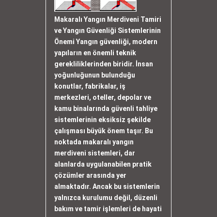
Makaralı Yangın Merdiveni Tamiri
ve Yangın Güvenliği Sistemlerinin
Önemi Yangın güvenliği, modern
yapıların en önemli teknik
gerekliliklerinden biridir. İnsan
yoğunluğunun bulunduğu
konutlar, fabrikalar, iş
merkezleri, oteller, depolar ve
kamu binalarında güvenli tahliye
sistemlerinin eksiksiz şekilde
çalışması büyük önem taşır. Bu
noktada makaralı yangın
merdiveni sistemleri, dar
alanlarda uygulanabilen pratik
çözümler arasında yer
almaktadır. Ancak bu sistemlerin
yalnızca kurulumu değil, düzenli
bakım ve tamir işlemleri de hayati