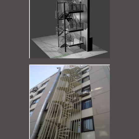
Yangın Merdiveni İmalatı
Sayfası
+