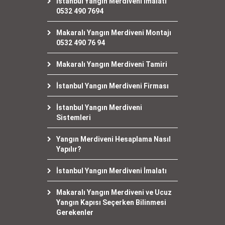
İstanbul Yangın Merdiveni İmalatı
0532 490 7694
Makaralı Yangın Merdiveni Montajı
0532 490 76 94
Makaralı Yangın Merdiveni Tamiri
İstanbul Yangın Merdiveni Firması
İstanbul Yangın Merdiveni
Sistemleri
Yangın Merdiveni Hesaplama Nasıl
Yapılır?
İstanbul Yangın Merdiveni İmalatı
Makaralı Yangın Merdiveni ve Ucuz
Yangın Kapısı Seçerken Bilinmesi
Gerekenler