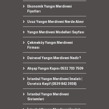
Ekonomik Yangın Merdiveni
Fiyatları
Ucuz Yangın Merdiveni Nerde Alınır
Yangın Merdiveni Modelleri Sayfası
Çekmeköy Yangın Merdiveni
Firması
Dairesel Yangın Merdiveni Nedir?
Ahşap Yangın Kapısı 0532 703 7509
İstanbul Yangın Merdiveni İmalatı |
Ücretsiz Keşif (0539 842 3938)
İstanbul Yangın Merdiveni
Sistemleri