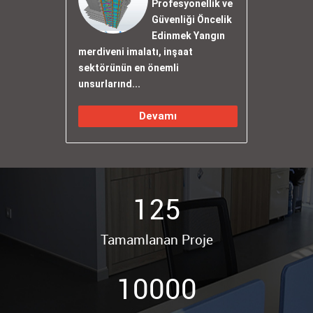
Profesyonellik ve
Güvenliği Öncelik
Edinmek Yangın
merdiveni imalatı, inşaat
sektörünün en önemli
unsurlarınd...
Devamı
125
Tamamlanan Proje
10000