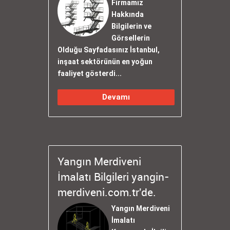
Firmamız
Hakkında
Bilgilerin ve
Görsellerin
Olduğu Sayfadasınız İstanbul,
inşaat sektörünün en yoğun
faaliyet gösterdi...
Devamı
Yangın Merdiveni
İmalatı Bilgileri yangin-
merdiveni.com.tr'de.
Yangın Merdiveni
İmalatı