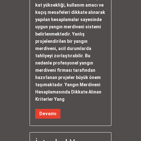
kat yüksekliği, kullanım amacı ve
kaçış mesafeleri dikkate alınarak
yapılan hesaplamalar sayesinde
uygun yangın merdiveni sistemi
belirlenmektedir. Yanlış
projelendirilen bir yangın
merdiveni, acil durumlarda
tahliyeyi zorlaştırabilir. Bu
nedenle profesyonel yangın
merdiveni firması tarafından
hazırlanan projeler büyük önem
taşımaktadır. Yangın Merdiveni
Hesaplamasında Dikkate Alınan
Kriterler Yang
Devamı