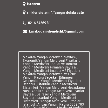
İstanbul
n sprinkler sistemi
"; "
yangın dolabı satışı
"; "
yangın tüpü dolumu
"; "
ya
0216 64269 31
karabogamuhendislik©gmail.com
Makaralı Yangın Merdiveni Sayfası
,
Ekonomik Yangın Merdiveni Fiyatları
,
Yangın Merdiveni Tadilat ve Tamirat
,
Yangın Merdiveni Firmaları Sayfası
,
Yangın Merdiveni İmalatı M2 Fiyatları
,
Makaralı Yangın Merdiveni ve Ucuz
Yangın Kapısı Seçerken Bilinmesi
Gerekenler
,
Yangın Merdiveni Fiyatları
İstanbul
,
İstanbul Yangın Merdiveni
Sistemleri
,
Yangın Merdiveni Hesaplama
Nasıl Yapılır?
,
Yangın Merdiveni Fiyatları
Sayfası
,
Dairesel Yangın Merdiveni
Sayfası
,
İstanbul Yangın Merdiveni
Sistemleri
,
Yangın Merdiveni Firmaları
İstanbul
,
Ahşap Yangın Kapısı 0532 703
7509
,
Dairesel Yangın Merdiveni Nedir?
,