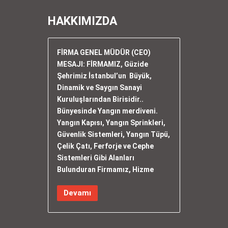
HAKKIMIZDA
FİRMA GENEL MÜDÜR (CEO)
MESAJI: FİRMAMIZ, Güzide
Şehrimiz İstanbul’un Büyük,
Dinamik ve Saygın Sanayi
Kuruluşlarından Birisidir..
Bünyesinde Yangın merdiveni.
Yangın Kapısı, Yangın Sprinkleri,
Güvenlik Sistemleri, Yangın Tüpü,
Çelik Çatı, Ferforje ve Cephe
Sistemleri Gibi Alanları
Bulunduran Firmamız, Hizme
Devamı