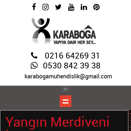
0216 64269 31
0530 842 39 38
karabogamuhendislik@gmail.com
Yangın Merdiveni
Yangın Merdiveni