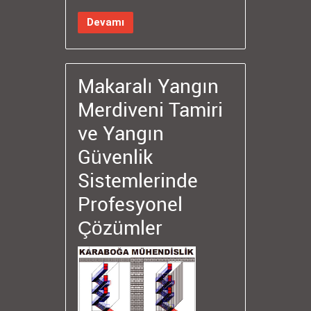
Devamı
Makaralı Yangın
Merdiveni Tamiri
ve Yangın
Güvenlik
Sistemlerinde
Profesyonel
Çözümler