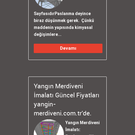
SayfasıdırPaslanma deyince
biraz düşünmek gerek. Çünkü
maddenin yapısında kimyasal
değişimlere...
Devamı
Yangın Merdiveni
İmalatı Güncel Fiyatları
yangin-
merdiveni.com.tr'de.
Yangın Merdiveni
İmalatı: