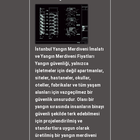
İstanbul Yangın Merdiveni İmalatı
ve Yangın Merdiveni Fiyatları
Yangın güvenliği, yalnızca
işletmeler için değil apartmanlar,
siteler, hastaneler, okullar,
oteller, fabrikalar ve tüm yaşam
alanları için vazgeçilmez bir
güvenlik unsurudur. Olası bir
yangın sırasında insanların binayı
güvenli şekilde terk edebilmesi
için projelendirilmiş ve
standartlara uygun olarak
üretilmiş bir yangın merdiveni