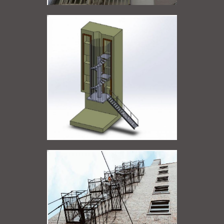
Dairesel Yangın Merdiveni
Sayfası
+
Makaralı Yangın
Merdiveni Sayfası
+