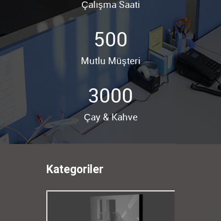
Çalışma Saati
500
Mutlu Müşteri
3000
Çay & Kahve
Kategoriler