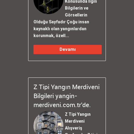
Konusunda İlgili
Bilgilerin ve
Görsellerin
Olduğu Sayfadır Çoğu insan
kaynaklı olan yangınlardan
korunmak, özell...
Devamı
Z Tipi Yangın Merdiveni
Bilgileri yangin-
merdiveni.com.tr'de.
Z Tipi Yangın
Merdiveni
Alışveriş